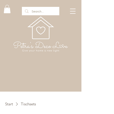
Start
Tischsets