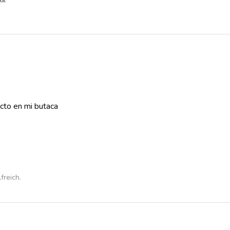
cto en mi butaca
freich.