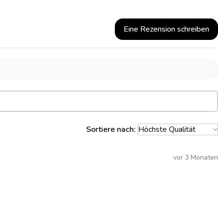
Eine Rezension schreiben
Sortiere nach:
vor 3 Monaten