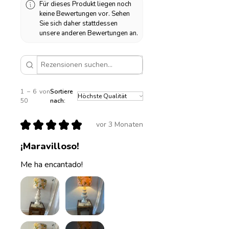
Für dieses Produkt liegen noch
keine Bewertungen vor. Sehen
Sie sich daher stattdessen
unsere anderen Bewertungen an.
1 – 6 von
Sortiere
50
nach:
★
★
★
★
★
vor 3 Monaten
¡Maravilloso!
Me ha encantado!