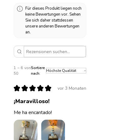
Für dieses Produkt liegen noch
keine Bewertungen vor. Sehen
Sie sich daher stattdessen
unsere anderen Bewertungen
an.
1 – 6 von
Sortiere
50
nach:
★
★
★
★
★
vor 3 Monaten
¡Maravilloso!
Me ha encantado!