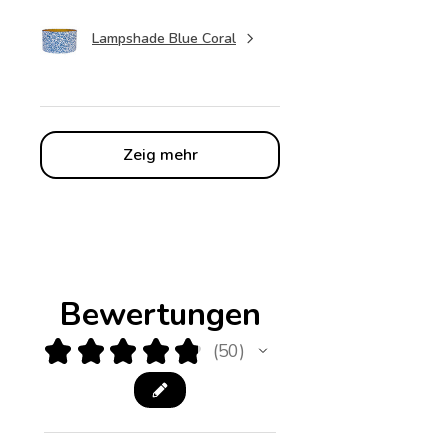
Lampshade Blue Coral
Zeig mehr
Bewertungen
★
★
★
★
★
50
50