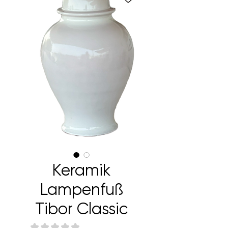
Keramik
Lampenfuß
Tibor Classic
★
★
★
★
★