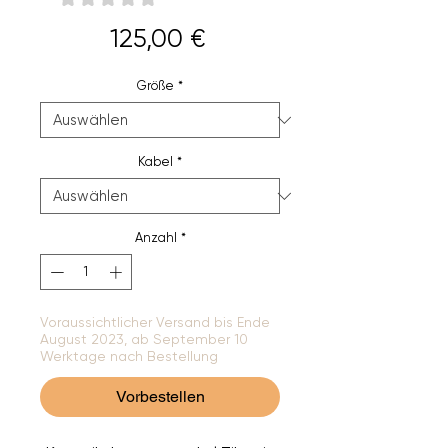
0
Preis
125,00 €
Größe
*
Kabel
*
Anzahl
*
Voraussichtlicher Versand bis Ende
August 2023, ab September 10
Werktage nach Bestellung
Vorbestellen