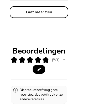
Laat meer zien
Beoordelingen
★
★
★
★
★
50
50
Dit product heeft nog geen
recensies, dus bekijk ook onze
andere recensies.