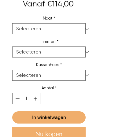
Verkoopprijs
Vanaf
€114,00
Maat
*
Trimmen
*
Kussenhoes
*
Aantal
*
In winkelwagen
Nu kopen