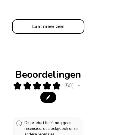
Laat meer zien
Beoordelingen
★
★
★
★
★
50
50
Dit product heeft nog geen
recensies, dus bekijk ook onze
andere recensies.