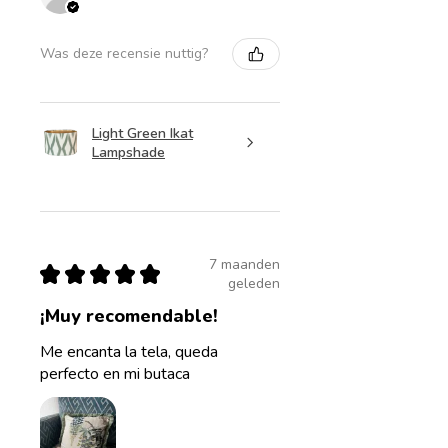
Was deze recensie nuttig?
Light Green Ikat
Lampshade
7 maanden
★
★
★
★
★
geleden
¡Muy recomendable!
Me encanta la tela, queda
perfecto en mi butaca