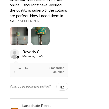
online. I shouldn’t have worried,
the quality is suberb & the colours
are perfect. Now I need them in
ev...
LAAT MEER ZIEN
Beverly C.
Moraira, ES-VC
7 maanden
Toon antwoord
(1)
geleden
Was deze recensie nuttig?
Lampshade Petrol