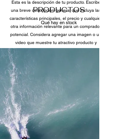
Esta es la descripción de tu producto. Escribe
PRODUCTOS
una breve descripción general que incluya las
características principales, el precio y cualquier
Qué hay en stock
otra información relevante para un comprador
potencial. Considera agregar una imagen o un
video que muestre tu atractivo producto y
anime a los visitantes a comprarlo.