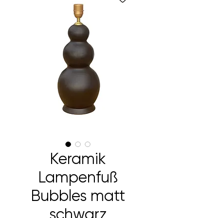
Keramik
Lampenfuß
Bubbles matt
schwarz