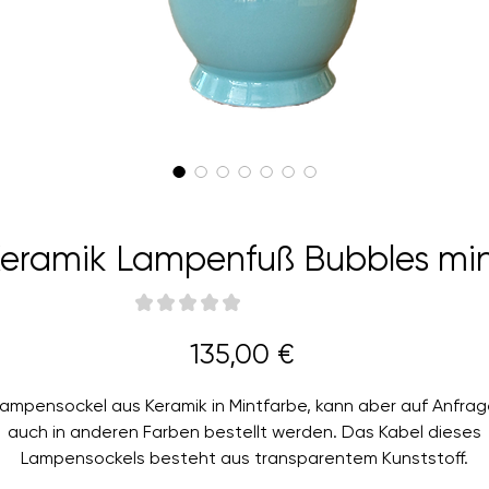
eramik Lampenfuß Bubbles mi
★
★
★
★
★
0
Preis
135,00 €
ampensockel aus Keramik in Mintfarbe, kann aber auf Anfra
auch in anderen Farben bestellt werden. Das Kabel dieses
Lampensockels besteht aus transparentem Kunststoff.
Höhe: 35cm