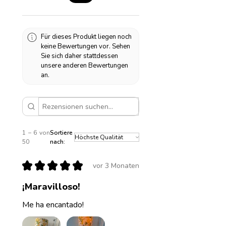
Für dieses Produkt liegen noch
keine Bewertungen vor. Sehen
Sie sich daher stattdessen
unsere anderen Bewertungen
an.
1 – 6 von
Sortiere
50
nach:
★
★
★
★
★
vor 3 Monaten
¡Maravilloso!
Me ha encantado!