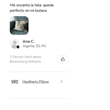
Me encanta la tela, queda
perfecto en mi butaca
Ana C.
Algorta, ES-PV
1 Person fand diese
Bewertung hilfreich.
Heatherly Pillow