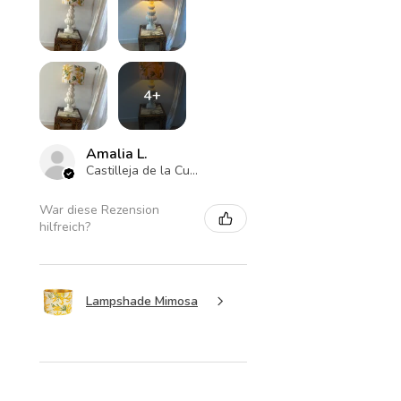
4+
Amalia L.
Castilleja de la Cuesta , ES-AN
War diese Rezension
hilfreich?
Lampshade Mimosa