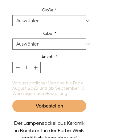
Größe
*
Kabel
*
Anzahl
*
Voraussichtlicher Versand bis Ende
August 2023 und ab September 10
Werktage nach Bestellung
Vorbestellen
Der Lampensockel aus Keramik
in Bambu ist in der Farbe Weiß
erhältlich, kann aber auf