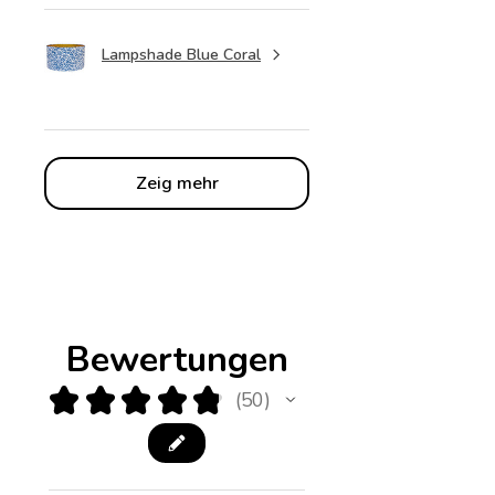
Lampshade Blue Coral
Zeig mehr
Bewertungen
★
★
★
★
★
50
50