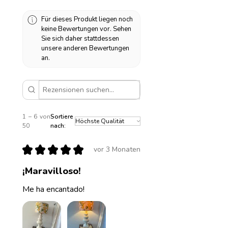
Für dieses Produkt liegen noch
keine Bewertungen vor. Sehen
Sie sich daher stattdessen
unsere anderen Bewertungen
an.
1 – 6 von
Sortiere
50
nach:
★
★
★
★
★
vor 3 Monaten
¡Maravilloso!
Me ha encantado!