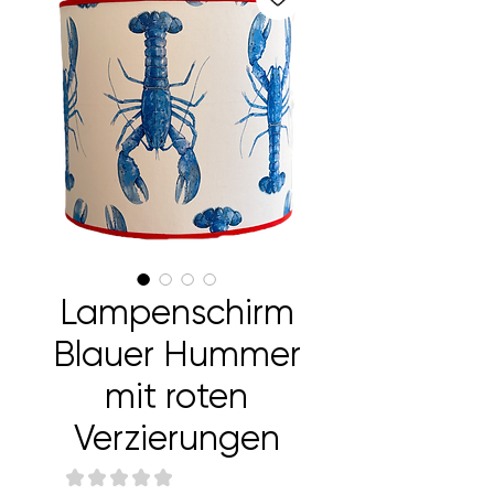
Lampenschirm
Blauer Hummer
mit roten
Verzierungen
★
★
★
★
★
0