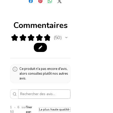
Commentaires
★
★
★
★
★
50
50
Ce produit n'a pas encore d'avis,
alors consultez plutôt nos autres
avis.
1 - 6 sur
Trier
50
par: