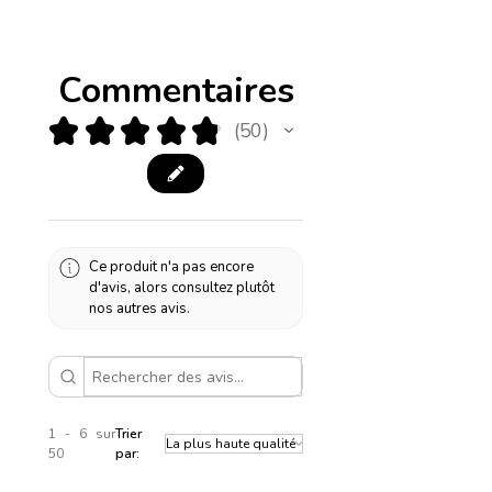
Commentaires
★
★
★
★
★
50
50
Ce produit n'a pas encore
d'avis, alors consultez plutôt
nos autres avis.
1 - 6 sur
Trier
50
par: