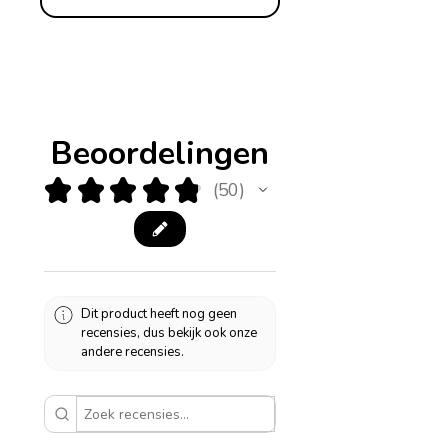
Beoordelingen
★
★
★
★
★
50
50
Dit product heeft nog geen
recensies, dus bekijk ook onze
andere recensies.