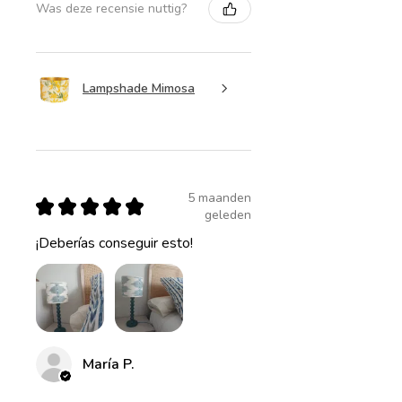
Was deze recensie nuttig?
Lampshade Mimosa
5 maanden
★
★
★
★
★
geleden
¡Deberías conseguir esto!
María P.