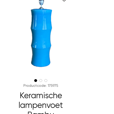
Productcode: 175975
Keramische
lampenvoet