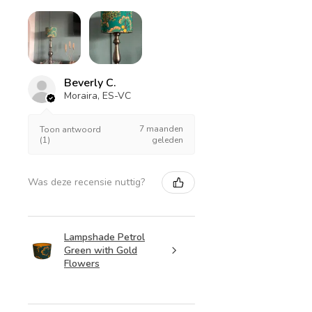
Beverly C.
Moraira, ES-VC
7 maanden
Toon antwoord
(1)
geleden
Was deze recensie nuttig?
Lampshade Petrol
Green with Gold
Flowers