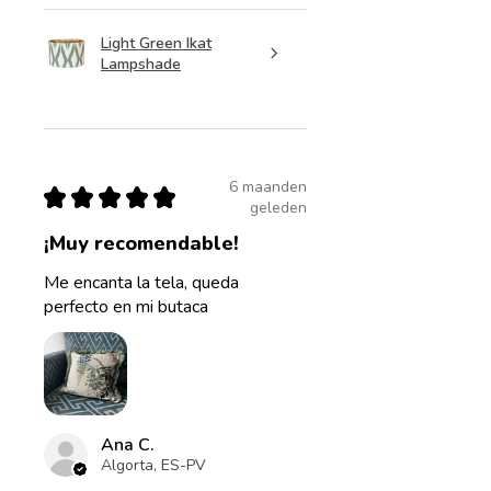
Light Green Ikat
Lampshade
6 maanden
★
★
★
★
★
geleden
¡Muy recomendable!
Me encanta la tela, queda
perfecto en mi butaca
Ana C.
Algorta, ES-PV