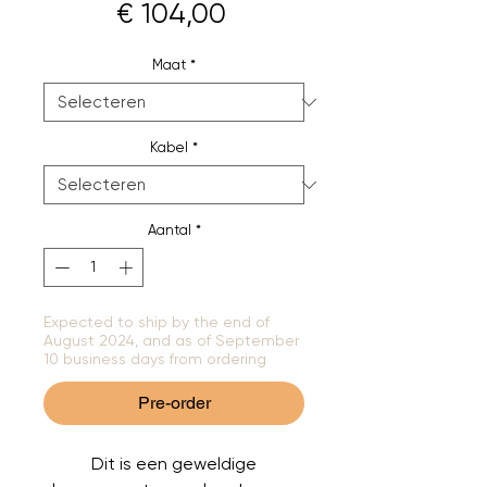
Prijs
€ 104,00
Maat
*
Kabel
*
Aantal
*
Expected to ship by the end of
August 2024, and as of September
10 business days from ordering
Pre-order
Dit is een geweldige