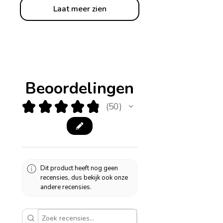
Laat meer zien
Beoordelingen
★
★
★
★
★
50
50
Dit product heeft nog geen
recensies, dus bekijk ook onze
andere recensies.