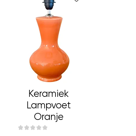
Keramiek
Lampvoet
Oranje
★
★
★
★
★
0