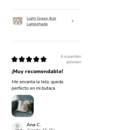
Light Green Ikat
Lampshade
6 maanden
★
★
★
★
★
geleden
¡Muy recomendable!
Me encanta la tela, queda
perfecto en mi butaca
Ana C.