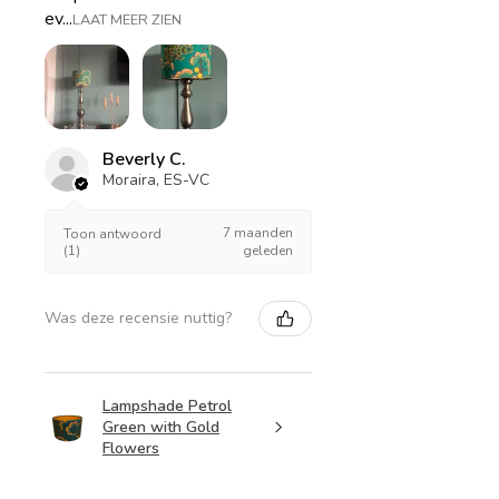
ev...
LAAT MEER ZIEN
Beverly C.
Moraira, ES-VC
7 maanden
Toon antwoord
(1)
geleden
Was deze recensie nuttig?
Lampshade Petrol
Green with Gold
Flowers