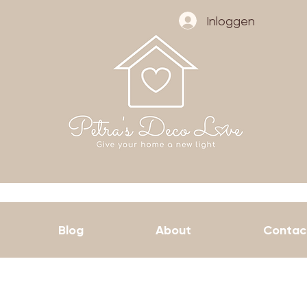
Inloggen
Blog
About
Contac