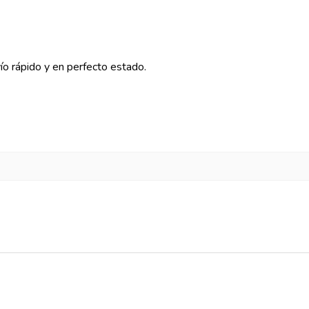
vío rápido y en perfecto estado.