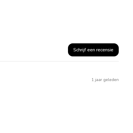
Schrijf een recensie
1 jaar geleden