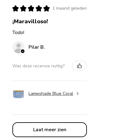
★
★
★
★
★
1 maand geleden
¡Maravilloso!
Todo!
Pilar B.
Was deze recensie nuttig?
Lampshade Blue Coral
Laat meer zien