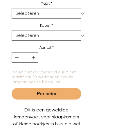
Maat
*
Kabel
*
Aantal
*
Indien niet op voorraad duurt het
maximaal 20 werkdagen om de
lampenvoet te bestellen
Pre-order
Dit is een geweldige
lampenvoet voor slaapkamers
of kleine hoekjes in huis die wel