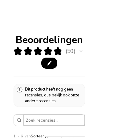
Beoordelingen
★
★
★
★
★
50
50
Dit product heeft nog geen
recensies, dus bekijk ook onze
andere recensies.
1 - 6 van
Sorteer