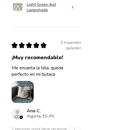
Light Green Ikat
Lampshade
6 maanden
★
★
★
★
★
geleden
¡Muy recomendable!
Me encanta la tela, queda
perfecto en mi butaca
Ana C.
Algorta, ES-PV
1 persoon vond deze recensie