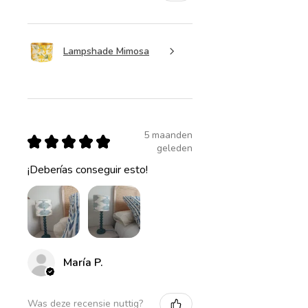
Lampshade Mimosa
5 maanden
★
★
★
★
★
geleden
¡Deberías conseguir esto!
María P.
Was deze recensie nuttig?