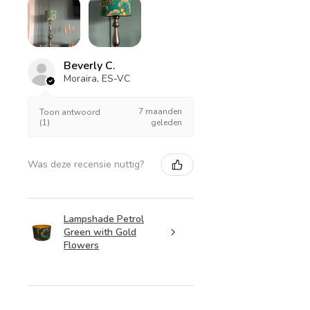
Beverly C.
Moraira, ES-VC
7 maanden
Toon antwoord
(1)
geleden
Was deze recensie nuttig?
Lampshade Petrol
Green with Gold
Flowers