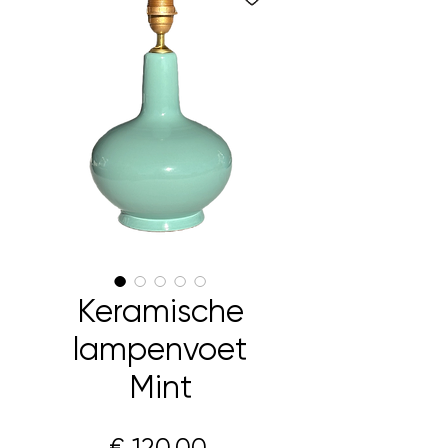
Keramische
lampenvoet
Mint
Prijs
€ 120,00