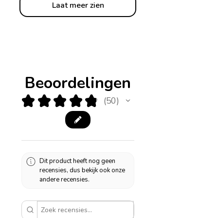
Laat meer zien
Beoordelingen
★
★
★
★
★
50
50
Dit product heeft nog geen
recensies, dus bekijk ook onze
andere recensies.