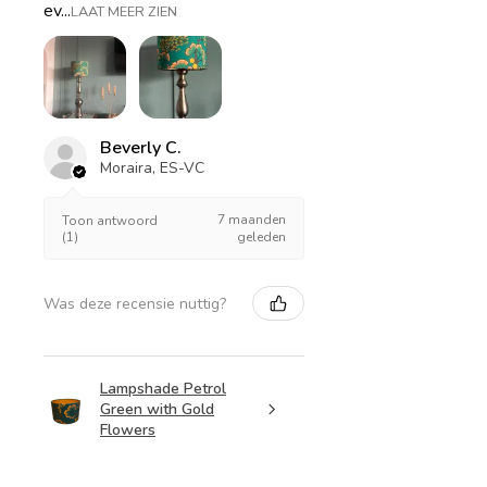
ev...
LAAT MEER ZIEN
Beverly C.
Moraira, ES-VC
7 maanden
Toon antwoord
(1)
geleden
Was deze recensie nuttig?
Lampshade Petrol
Green with Gold
Flowers