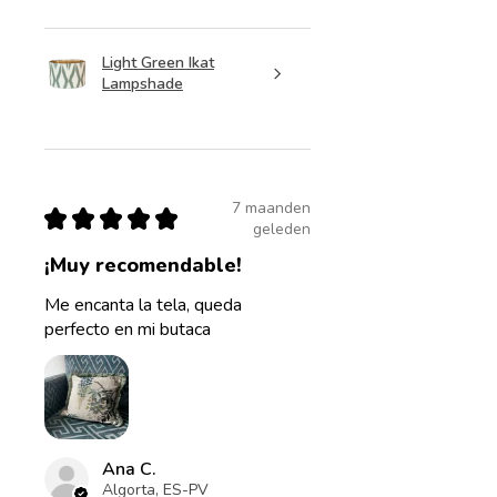
Light Green Ikat
Lampshade
7 maanden
★
★
★
★
★
geleden
¡Muy recomendable!
Me encanta la tela, queda
perfecto en mi butaca
Ana C.
Algorta, ES-PV