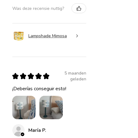
Was deze recensie nuttig?
Lampshade Mimosa
5 maanden
★
★
★
★
★
geleden
¡Deberías conseguir esto!
María P.