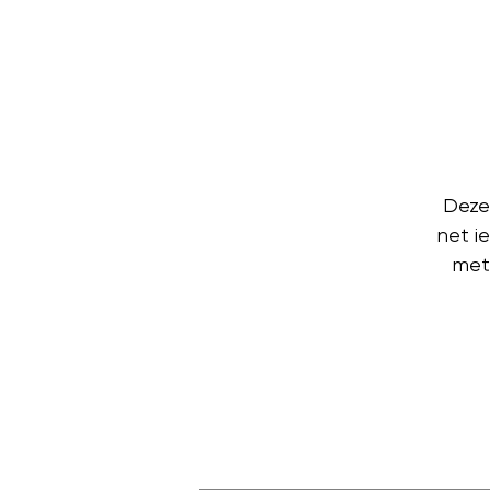
Deze 
net ie
met