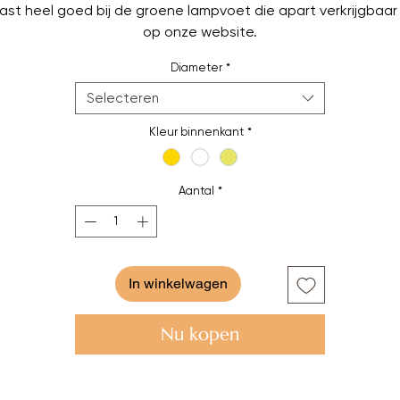
ast heel goed bij de groene lampvoet die apart verkrijgbaar 
op onze website.
Diameter
*
Selecteren
Kleur binnenkant
*
Aantal
*
In winkelwagen
Nu kopen