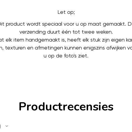
Let op;
it product wordt speciaal voor u op maat gemaakt. 
verzending duurt één tot twee weken.
 elk item handgemaakt is, heeft elk stuk zijn eigen kar
n, texturen en afmetingen kunnen enigszins afwijken 
u op de foto's ziet.
Productrecensies