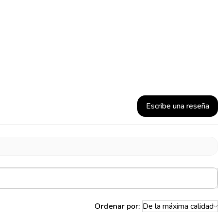
Escribe una reseña
Ordenar por: