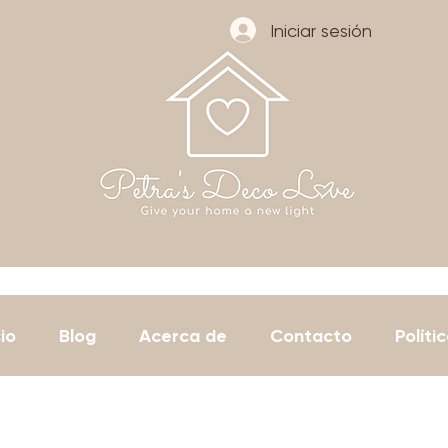
Iniciar sesión
io
Blog
Acerca de
Contacto
Políti