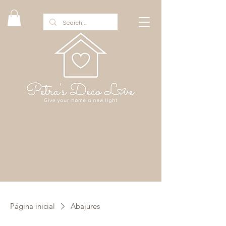
Página inicial
Abajures