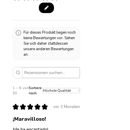
Für dieses Produkt liegen noch
keine Bewertungen vor. Sehen
Sie sich daher stattdessen
unsere anderen Bewertungen
an.
1 – 6 von
Sortiere
50
nach:
★
★
★
★
★
vor 3 Monaten
¡Maravilloso!
Me ha encantado!