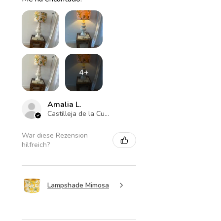
4+
Amalia L.
Castilleja de la Cuesta , ES-AN
War diese Rezension
hilfreich?
Lampshade Mimosa