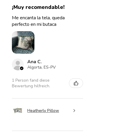
¡Muy recomendable!
Me encanta la tela, queda
perfecto en mi butaca
Ana C.
Algorta, ES-PV
1 Person fand diese
Bewertung hilfreich.
Heatherly Pillow