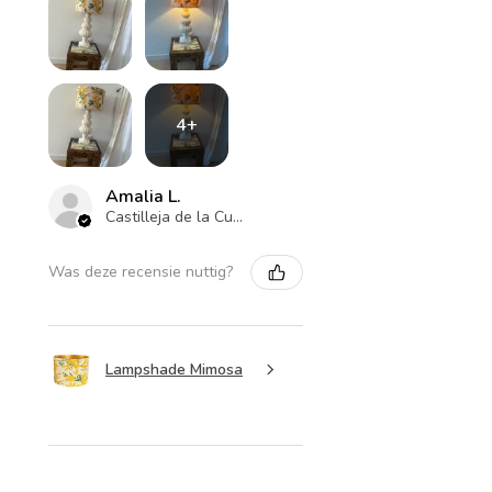
4+
Amalia L.
Castilleja de la Cuesta , ES-AN
Was deze recensie nuttig?
Lampshade Mimosa