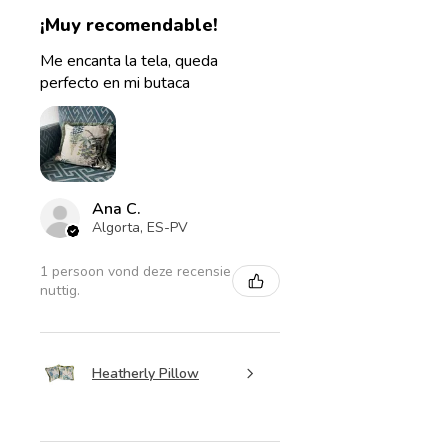
¡Muy recomendable!
Me encanta la tela, queda
perfecto en mi butaca
Ana C.
Algorta, ES-PV
1 persoon vond deze recensie
nuttig.
Heatherly Pillow