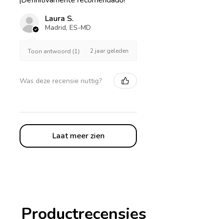
¡Definitivamente recomendado!
Laura S.
Madrid, ES-MD
2 jaar geleden
Toon antwoord (1)
Was deze recensie nuttig?
Laat meer zien
Productrecensies