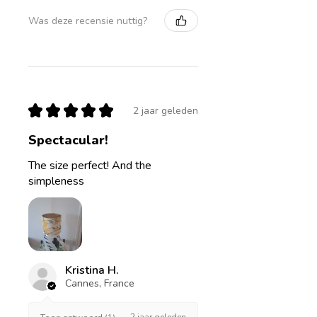
Was deze recensie nuttig?
★
★
★
★
★
2 jaar geleden
Spectacular!
The size perfect! And the
simpleness
Kristina H.
Cannes, France