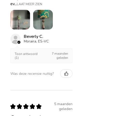
ev...
LAAT MEER ZIEN
Beverly C.
Moraira, ES-VC
7 maanden
Toon antwoord
(1)
geleden
Was deze recensie nuttig?
5 maanden
★
★
★
★
★
geleden