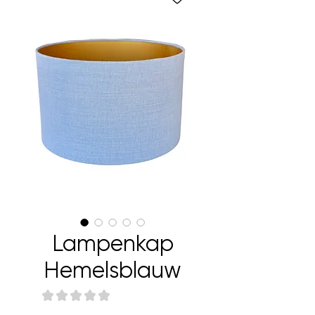
Lampenkap
Hemelsblauw
★
★
★
★
★
0