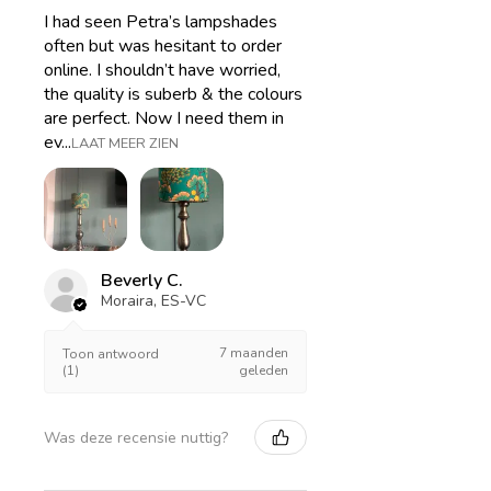
I had seen Petra’s lampshades
often but was hesitant to order
online. I shouldn’t have worried,
the quality is suberb & the colours
are perfect. Now I need them in
ev...
LAAT MEER ZIEN
Beverly C.
Moraira, ES-VC
7 maanden
Toon antwoord
(1)
geleden
Was deze recensie nuttig?