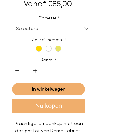
Verkoopprijs
Vanaf
€85,00
Diameter
*
Kleur binnenkant
*
Aantal
*
In winkelwagen
Nu kopen
Prachtige lampenkap met een
designstof van Romo Fabrics!