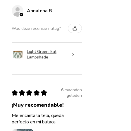
Annalena B.
Was deze recensie nuttig?
Light Green Ikat
Lampshade
6 maanden
★
★
★
★
★
geleden
¡Muy recomendable!
Me encanta la tela, queda
perfecto en mi butaca