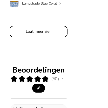
Lampshade Blue Coral
Laat meer zien
Beoordelingen
★
★
★
★
★
50
50