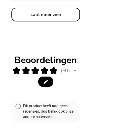
Laat meer zien
Beoordelingen
★
★
★
★
★
50
50
Dit product heeft nog geen
recensies, dus bekijk ook onze
andere recensies.