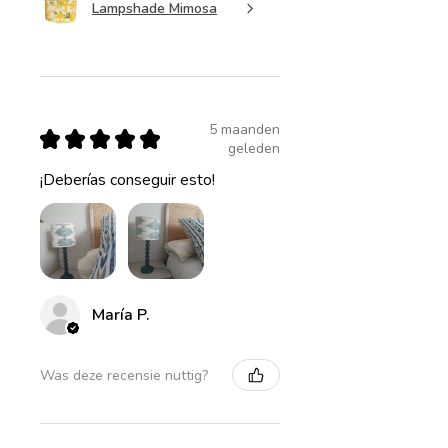
Lampshade Mimosa
5 maanden
★
★
★
★
★
geleden
¡Deberías conseguir esto!
María P.
Was deze recensie nuttig?