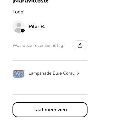
¡Maravilloso!
Todo!
Pilar B.
Was deze recensie nuttig?
Lampshade Blue Coral
Laat meer zien