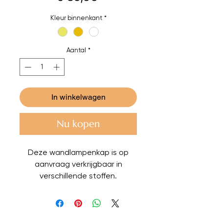
Kleur binnenkant
*
Aantal
*
In winkelwagen
Nu kopen
Deze wandlampenkap is op
aanvraag verkrijgbaar in
verschillende stoffen.
Afmetingen: 20 cm x 20 cm.