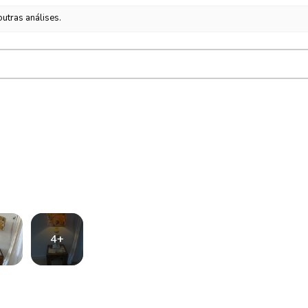
utras análises.
4+