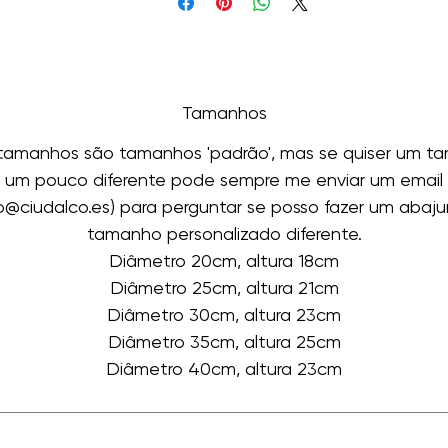
Tamanhos
 tamanhos são tamanhos 'padrão', mas se quiser um t
um pouco diferente pode sempre me enviar um email
fo@ciudalco.es) para perguntar se posso fazer um abaju
tamanho personalizado diferente.
Diâmetro 20cm, altura 18cm
Diâmetro 25cm, altura 21cm
Diâmetro 30cm, altura 23cm
Diâmetro 35cm, altura 25cm
Diâmetro 40cm, altura 23cm