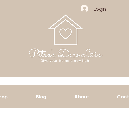
Login
hop
Blog
About
Cont