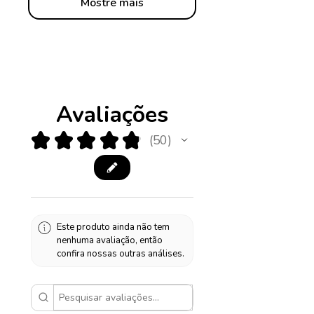
Mostre mais
Avaliações
★
★
★
★
★
50
50
Este produto ainda não tem
nenhuma avaliação, então
confira nossas outras análises.