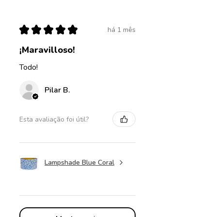
★
★
★
★
★
há 1 mês
¡Maravilloso!
Todo!
Pilar B.
Esta avaliação foi útil?
Lampshade Blue Coral