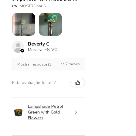
ev...
MOSTRE MAIS
Beverly C.
Moraira, ES-VC
há 7 meses
Mostrar resposta (1)
Esta avaliação foi útil?
Lampshade Petrol
Green with Gold
Flowers