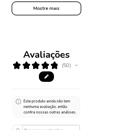
Mostre mais
Avaliações
★
★
★
★
★
50
50
Este produto ainda não tem
nenhuma avaliação, então
confira nossas outras análises.