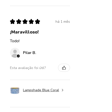
★
★
★
★
★
há 1 mês
¡Maravilloso!
Todo!
Pilar B.
Esta avaliação foi útil?
Lampshade Blue Coral