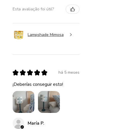
Esta avaliação foi útil?
Lampshade Mimosa
★
★
★
★
★
há 5 meses
¡Deberías conseguir esto!
María P.