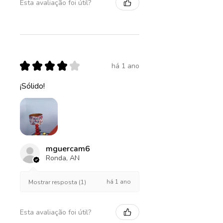
Esta avaliação foi útil?
★
★
★
★
★
há 1 ano
¡Sólido!
mguercam6
Ronda, AN
há 1 ano
Mostrar resposta (1)
Esta avaliação foi útil?