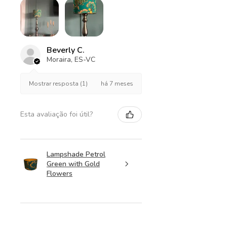
Beverly C.
Moraira, ES-VC
há 7 meses
Mostrar resposta (1)
Esta avaliação foi útil?
Lampshade Petrol
Green with Gold
Flowers