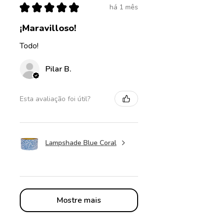
★
★
★
★
★
há 1 mês
¡Maravilloso!
Todo!
Pilar B.
Esta avaliação foi útil?
Lampshade Blue Coral
Mostre mais