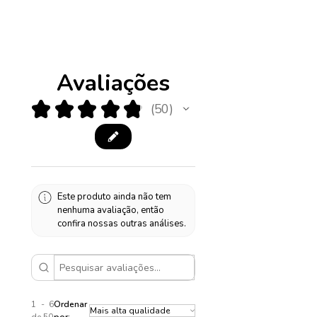
Avaliações
★
★
★
★
★
50
50
Este produto ainda não tem
nenhuma avaliação, então
confira nossas outras análises.
1 - 6
Ordenar