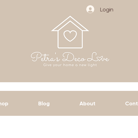
Login
hop
Blog
About
Cont