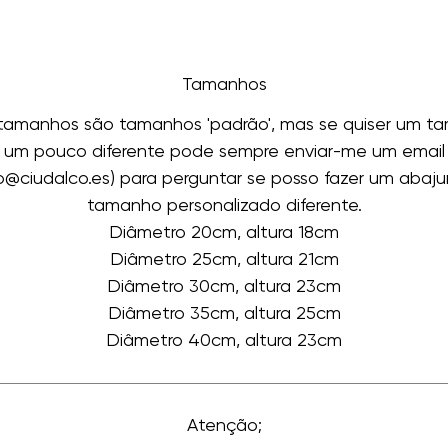
Tamanhos
 tamanhos são tamanhos 'padrão', mas se quiser um t
um pouco diferente pode sempre enviar-me um email
fo@ciudalco.es) para perguntar se posso fazer um abaju
tamanho personalizado diferente.
Diâmetro 20cm, altura 18cm
Diâmetro 25cm, altura 21cm
Diâmetro 30cm, altura 23cm
Diâmetro 35cm, altura 25cm
Diâmetro 40cm, altura 23cm
Atenção;