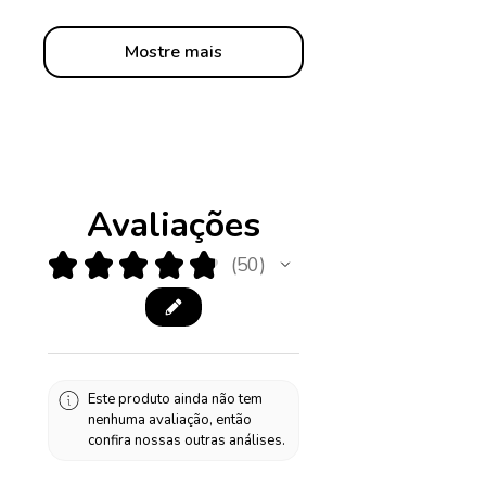
Mostre mais
Avaliações
★
★
★
★
★
50
50
Este produto ainda não tem
nenhuma avaliação, então
confira nossas outras análises.