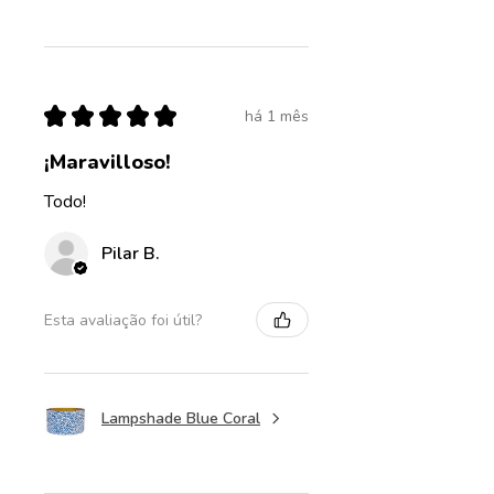
★
★
★
★
★
há 1 mês
¡Maravilloso!
Todo!
Pilar B.
Esta avaliação foi útil?
Lampshade Blue Coral