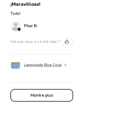
¡Maravilloso!
Todo!
Pilar B.
Cet avis vous a-t-il été utile ?
Lampshade Blue Coral
Montre plus