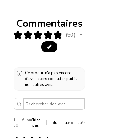
Commentaires
★
★
★
★
★
50
50
Ce produit n'a pas encore
d'avis, alors consultez plutôt
nos autres avis.
1 - 6 sur
Trier
50
par: