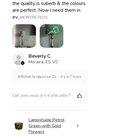
the quality is suberb & the colours
are perfect. Now I need them in
ev...
MONTRE PLUS
Beverly C.
Moraira, ES-VC
il y a 7 mois
Afficher la réponse (1)
Cet avis vous a-t-il été utile ?
Lampshade Petrol
Green with Gold
Flowers