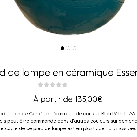
ed de lampe en céramique Esse
★
★
★
★
★
0
Prix
À partir de
135,00€
promotio
ied de lampe Caraf en céramique de couleur Bleu Pétrole/Ver
ais peut être commandé dans d'autres couleurs sur demand
Le câble de ce pied de lampe est en plastique noir, mais peu
également être commandé en satin.