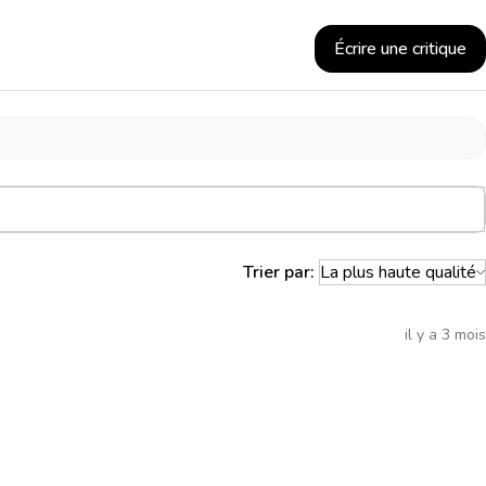
Écrire une critique
Trier par:
il y a 3 mois