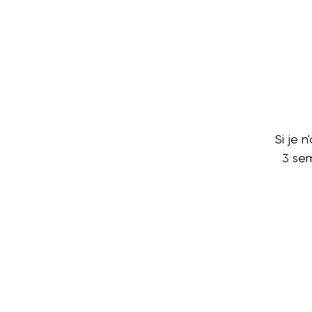
Si je 
3 sem