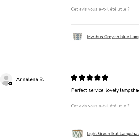
Cet avis vous a-t-il été utile ?
Myrthus Greyish blue La
★
★
★
★
★
Annalena B.
Perfect service, lovely lampsha
Cet avis vous a-t-il été utile ?
Light Green Ikat Lampsha