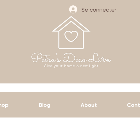
Se connecter
hop
Blog
About
Cont