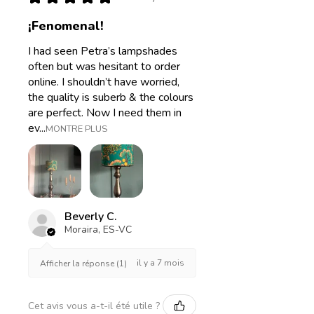
¡Fenomenal!
I had seen Petra’s lampshades
often but was hesitant to order
online. I shouldn’t have worried,
the quality is suberb & the colours
are perfect. Now I need them in
ev...
MONTRE PLUS
Beverly C.
Moraira, ES-VC
il y a 7 mois
Afficher la réponse (1)
Cet avis vous a-t-il été utile ?