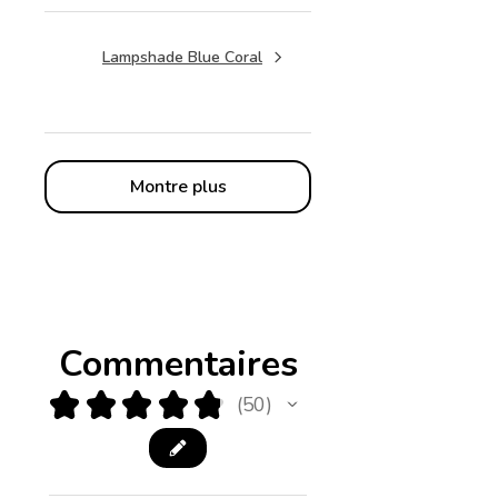
Lampshade Blue Coral
Montre plus
Commentaires
★
★
★
★
★
50
50