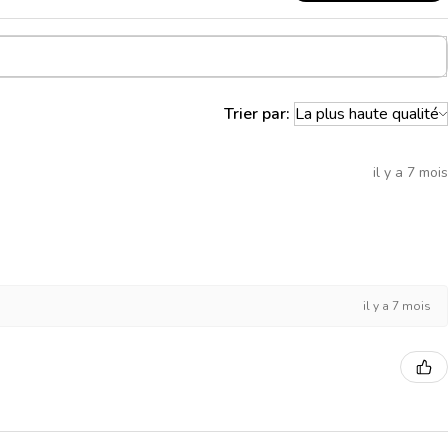
Trier par:
il y a 7 mois
il y a 7 mois