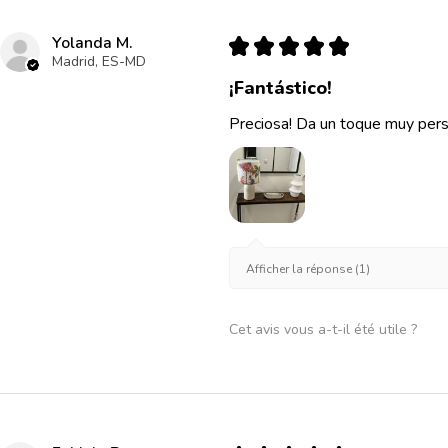
Yolanda M.
★
★
★
★
★
Madrid, ES-MD
¡Fantástico!
Preciosa! Da un toque muy pers
Afficher la réponse (1)
Cet avis vous a-t-il été utile ?