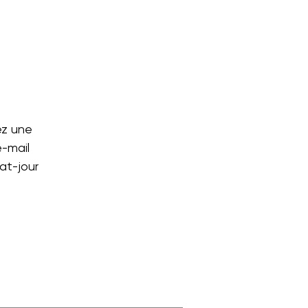
ez une
e-mail
at-jour