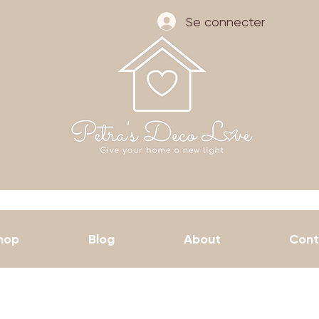
Se connecter
hop
Blog
About
Cont