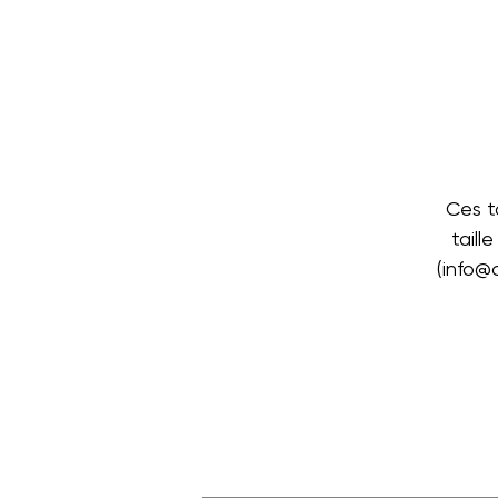
Ces t
taill
(info@