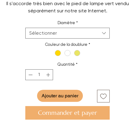
Il s'accorde très bien avec le pied de lampe vert vendu
séparément sur notre site Internet.
Diamètre
*
Sélectionner
Couleur de la doublure
*
Quantité
*
Ajouter au panier
Commander et payer