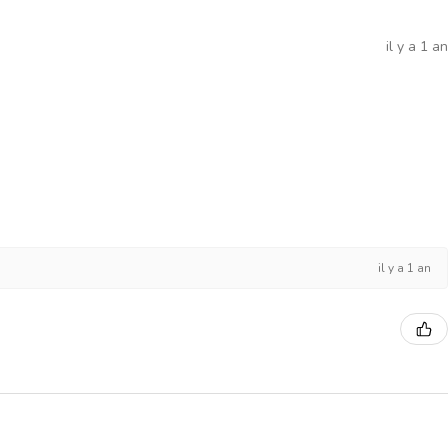
il y a 1 an
il y a 1 an