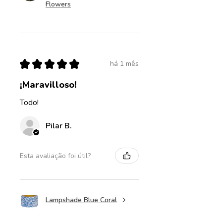
Flowers
★
★
★
★
★
há 1 mês
¡Maravilloso!
Todo!
Pilar B.
Esta avaliação foi útil?
Lampshade Blue Coral