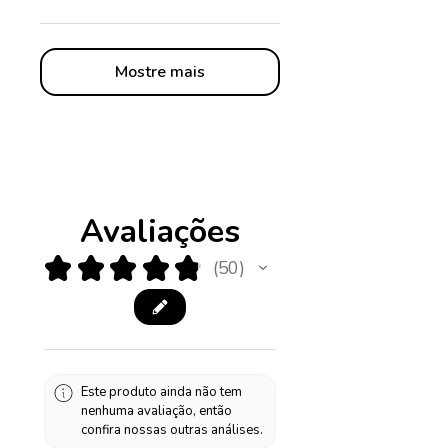
Mostre mais
Avaliações
★
★
★
★
★
50
50
Este produto ainda não tem
nenhuma avaliação, então
confira nossas outras análises.