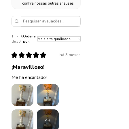
confira nossas outras análises.
1 - 6
Ordenar
de 50
por:
★
★
★
★
★
há 3 meses
¡Maravilloso!
Me ha encantado!
4+