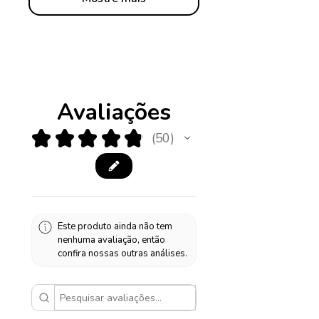
Avaliações
★
★
★
★
★
50
50
Este produto ainda não tem
nenhuma avaliação, então
confira nossas outras análises.