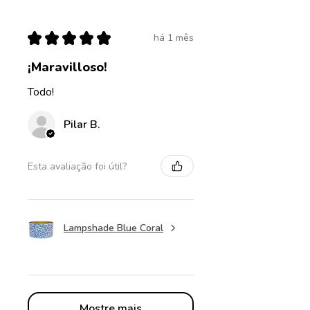
★
★
★
★
★
há 1 mês
¡Maravilloso!
Todo!
Pilar B.
Esta avaliação foi útil?
Lampshade Blue Coral
Mostre mais