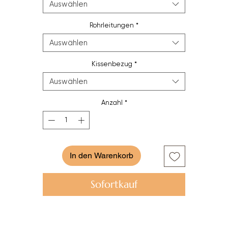
Auswählen
Rohrleitungen
*
Auswählen
Kissenbezug
*
Auswählen
Anzahl
*
In den Warenkorb
Sofortkauf