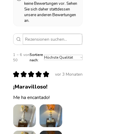
keine Bewertungen vor. Sehen
Sie sich daher stattdessen
unsere anderen Bewertungen
an.
1 – 6 von
Sortiere
50
nach:
★
★
★
★
★
vor 3 Monaten
¡Maravilloso!
Me ha encantado!