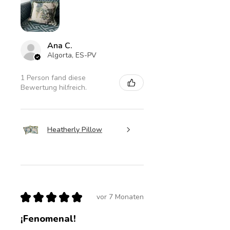
Ana C.
Algorta, ES-PV
1 Person fand diese
Bewertung hilfreich.
Heatherly Pillow
★
★
★
★
★
vor 7 Monaten
¡Fenomenal!