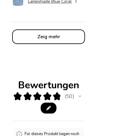
Lampshade Blue Coral
Zeig mehr
Bewertungen
★
★
★
★
★
50
50
Für dieses Produkt liegen noch