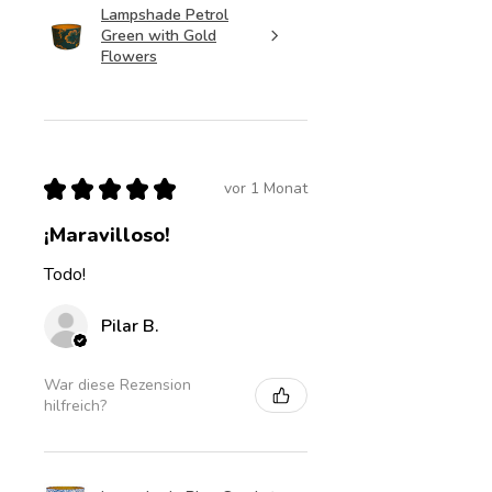
Lampshade Petrol
Green with Gold
Flowers
★
★
★
★
★
vor 1 Monat
¡Maravilloso!
Todo!
Pilar B.
War diese Rezension
hilfreich?