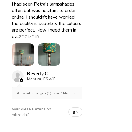
I had seen Petra’s lampshades
often but was hesitant to order
online. I shouldn’t have worried,
the quality is suberb & the colours
are perfect. Now I need them in
ev...
ZEIG MEHR
Beverly C.
Moraira, ES-VC
vor 7 Monaten
Antwort anzeigen (1)
War diese Rezension
hilfreich?