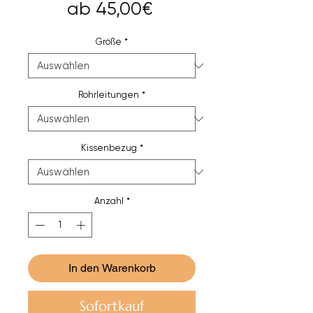
Sale-
ab
45,00€
Preis
Größe
*
Rohrleitungen
*
Kissenbezug
*
Anzahl
*
In den Warenkorb
Sofortkauf