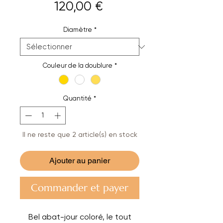
Prix
120,00 €
Diamètre
*
Couleur de la doublure
*
Quantité
*
Il ne reste que 2 article(s) en stock
Ajouter au panier
Commander et payer
Bel abat-jour coloré, le tout