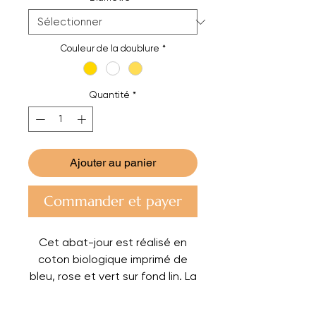
Couleur de la doublure
*
Quantité
*
Ajouter au panier
Commander et payer
Cet abat-jour est réalisé en
coton biologique imprimé de
bleu, rose et vert sur fond lin. La
doublure est couleur
champagne, mais peut