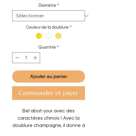
Diamètre
*
Couleur de la doublure
*
Quantité
*
Ajouter au panier
Commander et payer
Bel abat-jour avec des
caractères chinois ! Avec la
doublure champagne, il donne à
votre maison une très belle