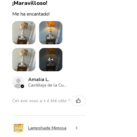
¡Maravilloso!
Me ha encantado!
4+
Amalia L.
Castilleja de la Cuesta , ES-AN
Cet avis vous a-t-il été utile ?
Lampshade Mimosa