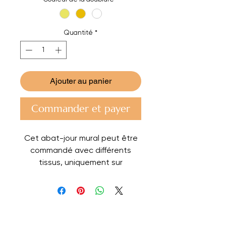
Quantité
*
Ajouter au panier
Commander et payer
Cet abat-jour mural peut être
commandé avec différents
tissus, uniquement sur
demande. Dimensions : 20 cm x
20 cm