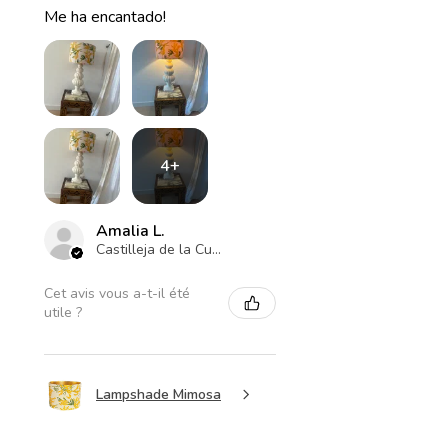
Me ha encantado!
4+
Amalia L.
Castilleja de la Cuesta , ES-AN
Cet avis vous a-t-il été
utile ?
Lampshade Mimosa