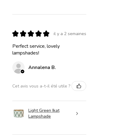
★
★
★
★
★
il y a 2 semaines
Perfect service, lovely
lampshades!
Annalena B.
Cet avis vous a-t-il été utile ?
Light Green Ikat
Lampshade