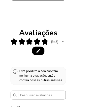
Avaliações
★
★
★
★
★
50
50
Este produto ainda não tem
nenhuma avaliação, então
confira nossas outras análises.