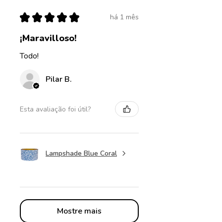
★
★
★
★
★
há 1 mês
¡Maravilloso!
Todo!
Pilar B.
Esta avaliação foi útil?
Lampshade Blue Coral
Mostre mais