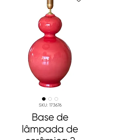
SKU: 173676
Base de
lâmpada de