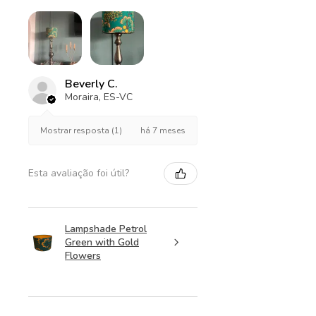
Beverly C.
Moraira, ES-VC
há 7 meses
Mostrar resposta (1)
Esta avaliação foi útil?
Lampshade Petrol
Green with Gold
Flowers